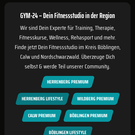
GYM-24 – Dein Fitnessstudio in der Region
Wir sind Dein Experte für Training, Therapie,
Fitnesskurse, Wellness, Rehasport und mehr.
Finde jetzt Dein Fitnessstudio im Kreis
Böblingen
,
Calw
und Nordschwarzwald. Überzeuge Dich
selbst & werde Teil unserer Community.
HERRENBERG PREMIUM
HERRENBERG LIFESTYLE
WILDBERG PREMIUM
CALW PREMIUM
BÖBLINGEN PREMIUM
BÖBLINGEN LIFESTYLE