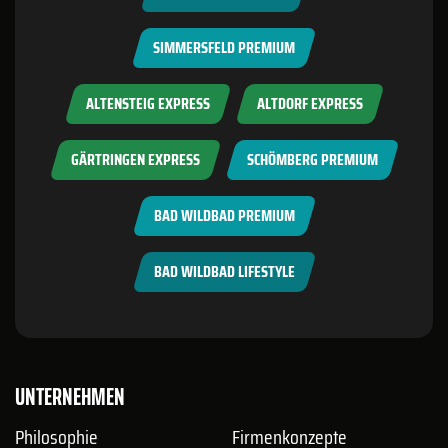
SIMMERSFELD PREMIUM
ALTENSTEIG EXPRESS
ALTDORF EXPRESS
GÄRTRINGEN EXPRESS
SCHÖMBERG PREMIUM
BAD WILDBAD PREMIUM
BAD WILDBAD LIFESTYLE
UNTERNEHMEN
Philosophie
Firmenkonzepte