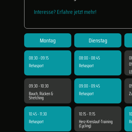
Interesse? Erfahre jetzt mehr!
Montag
Dienstag
08:30 - 09:15
08:00 - 08:45
0
0
Rehasport
Rehasport
L
09:30 - 10:30
09:00 - 09:45
0
Bauch, Rücken &
Rehasport
Z
Stretching
10:45 - 11:30
10:15 - 11:15
10
Rehasport
Herz-Kreislauf-Training
R
(Cycling)