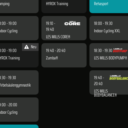
umping
HYROX Training
Rehasport
8:00 - 19:00
19:10 -
18:00 - 19:30
19:40
ndoor Cycling
Indoor Cycling XXL
LES MILLS CORE®
Neu
8:00 - 19:00
19:40 - 20:40
18:30 - 19:30
YROX Training
Zumba®
LES MILLS BODYPUMP®
8:30 - 19:30
19:40 -
20:40
irbelsäulengymnastik
LES MILLS
BODYBALANCE®
9:00 - 20:00
ndoor Cycling