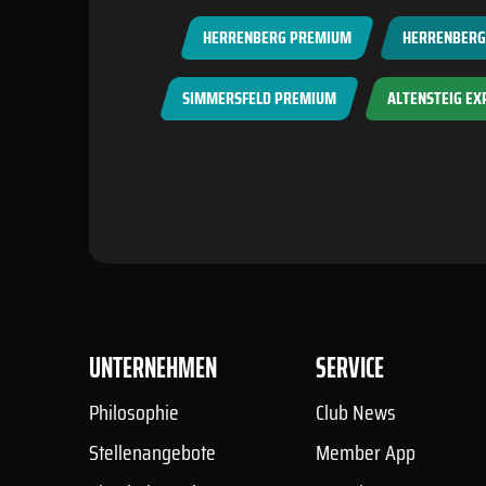
HERRENBERG PREMIUM
HERRENBERG 
SIMMERSFELD PREMIUM
ALTENSTEIG EX
UNTERNEHMEN
SERVICE
Philosophie
Club News
Stellenangebote
Member App