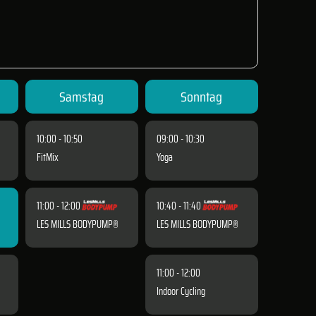
Samstag
Sonntag
10:00 - 10:50
09:00 - 10:30
FitMix
Yoga
11:00 - 12:00
10:40 - 11:40
LES MILLS BODYPUMP®
LES MILLS BODYPUMP®
11:00 - 12:00
Indoor Cycling