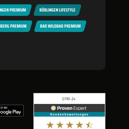
INGEN PREMIUM
BÖBLINGEN LIFESTYLE
BERG PREMIUM
BAD WILDBAD PREMIUM