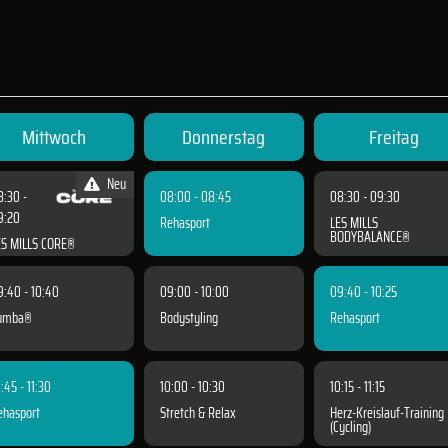
Mittwoch
Donnerstag
Freitag
Neu
8:30 -
08:00 - 08:45
08:30 - 09:30
9:20
Rehasport
LES MILLS
BODYBALANCE®
ES MILLS CORE®
9:40 - 10:40
09:00 - 10:00
09:40 - 10:25
umba®
Bodystyling
Rehasport
:45 - 11:30
10:00 - 10:30
10:15 - 11:15
ehasport
Stretch & Relax
Herz-Kreislauf-Training
(Cycling)