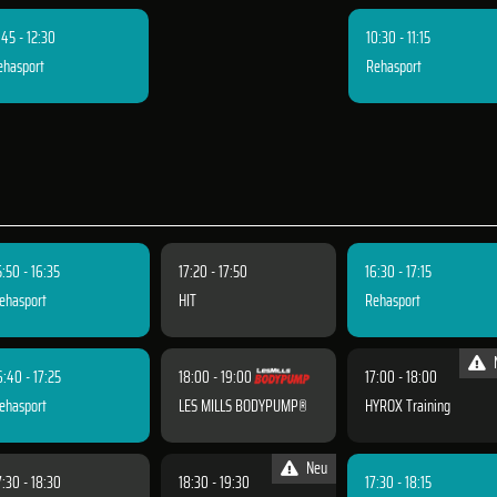
:45 - 12:30
10:30 - 11:15
ehasport
Rehasport
5:50 - 16:35
17:20 - 17:50
16:30 - 17:15
ehasport
HIT
Rehasport
6:40 - 17:25
18:00 - 19:00
17:00 - 18:00
ehasport
LES MILLS BODYPUMP®
HYROX Training
Neu
7:30 - 18:30
18:30 - 19:30
17:30 - 18:15