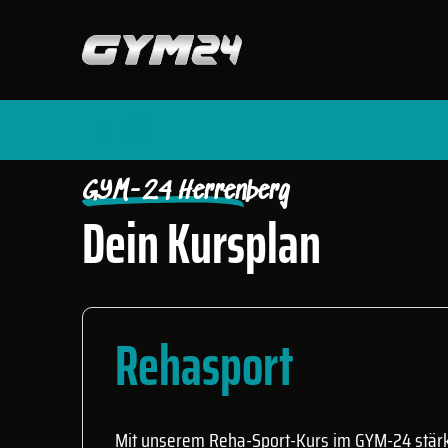
START
FITNESSSTUDIOS
HERRENBERG PREMIUM
🤩
GYM-24 Herrenberg
Dein Kursplan
Rehasport
Mit unserem Reha-Sport-Kurs im GYM-24 stärks