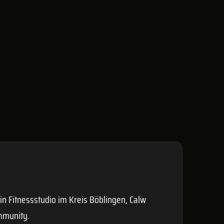
ein Fitnessstudio im Kreis
Böblingen
,
Calw
mmunity.