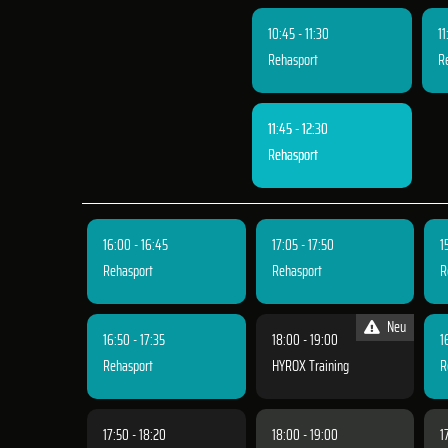
10:45 - 11:30
11
Rehasport
R
11:45 - 12:30
Rehasport
16:00 - 16:45
17:05 - 17:50
1
Rehasport
Rehasport
R
Neu
16:50 - 17:35
18:00 - 19:00
1
Rehasport
HYROX Training
R
17:50 - 18:20
18:00 - 19:00
1