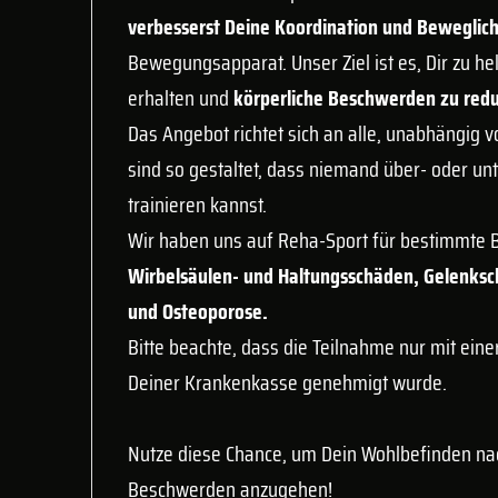
verbesserst Deine Koordination und Beweglic
Bewegungsapparat. Unser Ziel ist es, Dir zu he
erhalten und
körperliche Beschwerden zu redu
Das Angebot richtet sich an alle, unabhängig v
sind so gestaltet, dass niemand über- oder unt
trainieren kannst.
Wir haben uns auf Reha-Sport für bestimmte B
Wirbelsäulen- und Haltungsschäden, Gelenksc
und Osteoporose.
Bitte beachte, dass die Teilnahme nur mit einer
Deiner Krankenkasse genehmigt wurde.
Nutze diese Chance, um Dein Wohlbefinden nac
Beschwerden anzugehen!