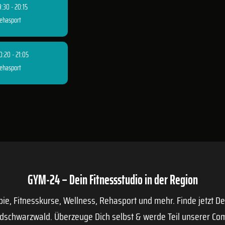
9:30 - 20:15
ehasport
0:20 - 21:05
ehasport
GYM-24 – Dein Fitnessstudio in der Region
apie, Fitnesskurse, Wellness, Rehasport und mehr. Finde jetzt D
dschwarzwald. Überzeuge Dich selbst & werde Teil unserer Co