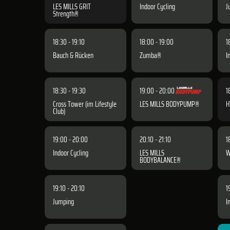
LES MILLS GRIT
Indoor Cycling
J
Strength®
18:30 - 19:10
18:00 - 19:00
1
Bauch & Rücken
Zumba®
I
18:30 - 19:30
19:00 - 20:00
1
Cross Tower (im Lifestyle
LES MILLS BODYPUMP®
H
Club)
19:00 - 20:00
20:10 - 21:10
1
Indoor Cycling
LES MILLS
W
BODYBALANCE®
19:10 - 20:10
1
Jumping
I