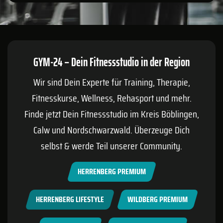
GYM-24 – Dein Fitnessstudio in der Region
Wir sind Dein Experte für Training, Therapie,
Fitnesskurse, Wellness, Rehasport und mehr.
Finde jetzt Dein Fitnessstudio im Kreis
Böblingen
,
Calw
und Nordschwarzwald. Überzeuge Dich
selbst & werde Teil unserer Community.
HERRENBERG PREMIUM
HERRENBERG LIFESTYLE
WILDBERG PREMIUM