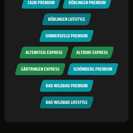
CALW PREMIUM
BÖBLINGEN PREMIUM
BÖBLINGEN LIFESTYLE
SIMMERSFELD PREMIUM
ALTENSTEIG EXPRESS
ALTDORF EXPRESS
GÄRTRINGEN EXPRESS
SCHÖMBERG PREMIUM
BAD WILDBAD PREMIUM
BAD WILDBAD LIFESTYLE