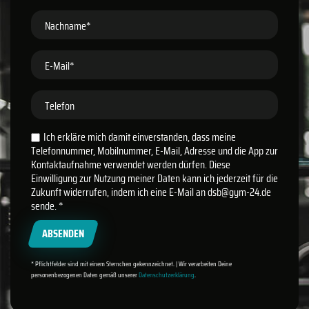
Nachname*
E-Mail*
Telefon
Ich erkläre mich damit einverstanden, dass meine
Telefonnummer, Mobilnummer, E-Mail, Adresse und die App zur
Kontaktaufnahme verwendet werden dürfen. Diese
Einwilligung zur Nutzung meiner Daten kann ich jederzeit für die
Zukunft widerrufen, indem ich eine E-Mail an dsb@gym-24.de
sende.
*
ABSENDEN
* Pflichtfelder sind mit einem Sternchen gekennzeichnet. | Wir verarbeiten Deine
personenbezogenen Daten gemäß unserer
Datenschutzerklärung
.