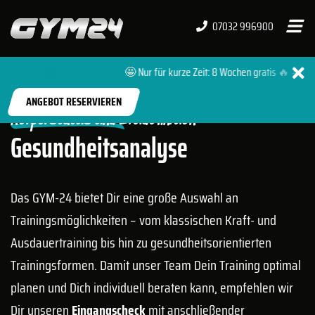
07032 996900
🤩 Nur für kurze Zeit: 8 Wochen gratis 🔥 + 0 € A
START
TRAINING
GESUNDHEITSANALYSE
ANGEBOT RESERVIEREN
Körperstatus und Zieldefinition
Gesundheitsanalyse
Das GYM-24 bietet Dir eine große Auswahl an
Trainingsmöglichkeiten – vom klassischen Kraft- und
Ausdauertraining bis hin zu gesundheitsorientierten
Trainingsformen. Damit unser Team Dein Training optimal
planen und Dich individuell beraten kann, empfehlen wir
Dir unseren
Eingangscheck
mit anschließender