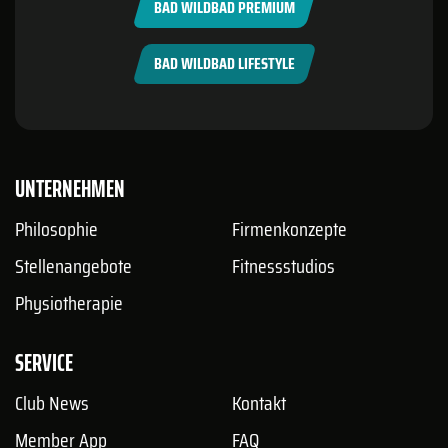
BAD WILDBAD PREMIUM
BAD WILDBAD LIFESTYLE
UNTERNEHMEN
Philosophie
Firmenkonzepte
Stellenangebote
Fitnessstudios
Physiotherapie
SERVICE
Club News
Kontakt
Member App
FAQ