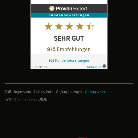
AGB
Impressum
Datenschutz
Vertrag kündigen
Vertrag widerrufen
GYM-24 Fit fürs Leben 2026