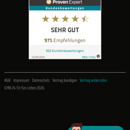
AGB
Impressum
Datenschutz
Vertrag kündigen
Vertrag widerrufen
GYM-24 Fit fürs Leben 2026