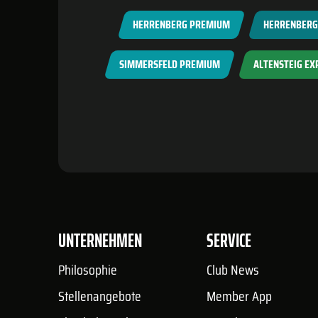
HERRENBERG PREMIUM
HERRENBERG 
SIMMERSFELD PREMIUM
ALTENSTEIG EX
UNTERNEHMEN
SERVICE
Philosophie
Club News
Stellenangebote
Member App