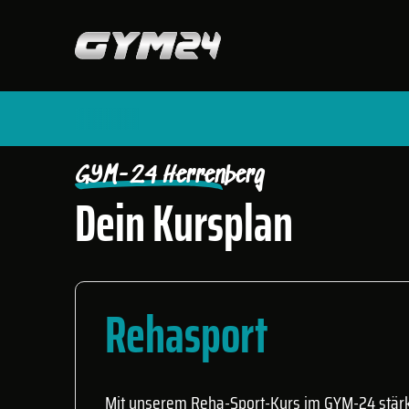
START
FITNESSSTUDIOS
HERRENBERG PREMIUM
🤩
GYM-24 Herrenberg
Dein Kursplan
Rehasport
Mit unserem Reha-Sport-Kurs im GYM-24 stärks