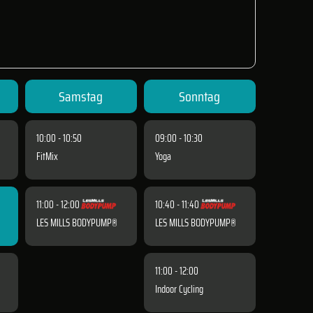
Samstag
Sonntag
10:00 - 10:50
09:00 - 10:30
FitMix
Yoga
11:00 - 12:00
10:40 - 11:40
LES MILLS BODYPUMP®
LES MILLS BODYPUMP®
11:00 - 12:00
Indoor Cycling