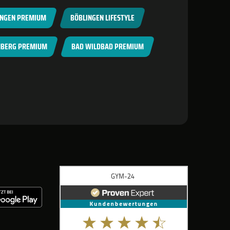
INGEN PREMIUM
BÖBLINGEN LIFESTYLE
BERG PREMIUM
BAD WILDBAD PREMIUM