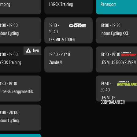
umping
HYROX Training
Rehasport
8:00 - 19:00
19:10 -
18:00 - 19:30
19:40
ndoor Cycling
Indoor Cycling XXL
LES MILLS CORE®
Neu
8:00 - 19:00
19:40 - 20:40
18:30 - 19:30
YROX Training
Zumba®
LES MILLS BODYPUMP®
8:30 - 19:30
19:40 -
20:40
irbelsäulengymnastik
LES MILLS
BODYBALANCE®
9:00 - 20:00
ndoor Cycling