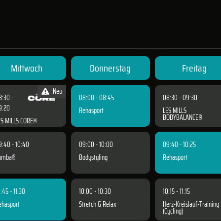
Mittwoch
Donnerstag
Freitag
Neu
8:30 -
08:00 - 08:45
08:30 - 09:30
9:20
Rehasport
LES MILLS
BODYBALANCE®
ES MILLS CORE®
9:40 - 10:40
09:00 - 10:00
09:40 - 10:25
umba®
Bodystyling
Rehasport
:45 - 11:30
10:00 - 10:30
10:15 - 11:15
ehasport
Stretch & Relax
Herz-Kreislauf-Training
(Cycling)