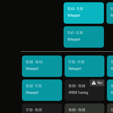
10:45 - 11:30
11
Rehasport
R
11:45 - 12:30
Rehasport
16:00 - 16:45
17:05 - 17:50
1
Rehasport
Rehasport
R
Neu
16:50 - 17:35
18:00 - 19:00
1
Rehasport
HYROX Training
R
17:50 - 18:20
18:00 - 19:00
1