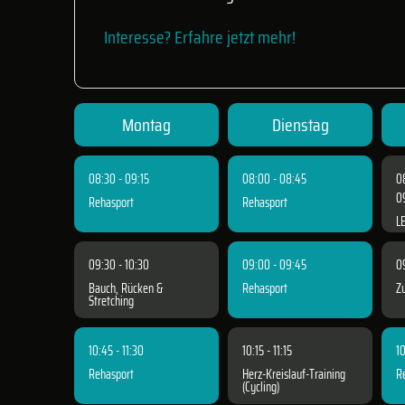
Interesse? Erfahre jetzt mehr!
Montag
Dienstag
08:30 - 09:15
08:00 - 08:45
0
0
Rehasport
Rehasport
L
09:30 - 10:30
09:00 - 09:45
0
Bauch, Rücken &
Rehasport
Z
Stretching
10:45 - 11:30
10:15 - 11:15
10
Rehasport
Herz-Kreislauf-Training
R
(Cycling)