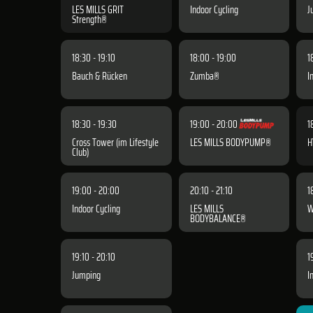
LES MILLS GRIT
Indoor Cycling
J
Strength®
18:30 - 19:10
18:00 - 19:00
1
Bauch & Rücken
Zumba®
I
18:30 - 19:30
19:00 - 20:00
1
Cross Tower (im Lifestyle
LES MILLS BODYPUMP®
H
Club)
19:00 - 20:00
20:10 - 21:10
1
Indoor Cycling
LES MILLS
W
BODYBALANCE®
19:10 - 20:10
1
Jumping
I