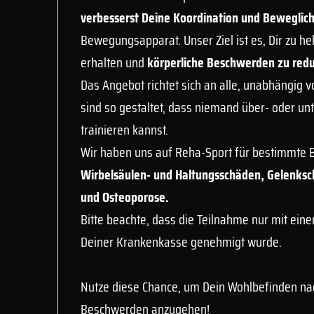
verbesserst Deine Koordination und Beweglic
Bewegungsapparat. Unser Ziel ist es, Dir zu he
erhalten und
körperliche Beschwerden zu redu
Das Angebot richtet sich an alle, unabhängig v
sind so gestaltet, dass niemand über- oder unt
trainieren kannst.
Wir haben uns auf Reha-Sport für bestimmte B
Wirbelsäulen- und Haltungsschäden, Gelenksc
und Osteoporose.
Bitte beachte, dass die Teilnahme nur mit einer
Deiner Krankenkasse genehmigt wurde.
Nutze diese Chance, um Dein Wohlbefinden nac
Beschwerden anzugehen!