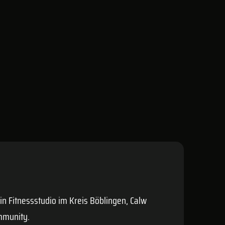
ein Fitnessstudio im Kreis
Böblingen
,
Calw
mmunity.