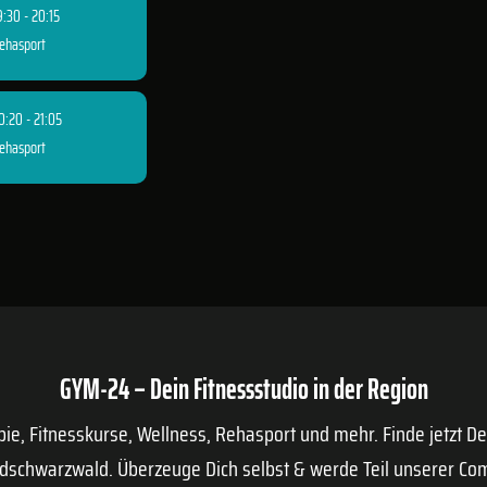
9:30 - 20:15
ehasport
0:20 - 21:05
ehasport
GYM-24 – Dein Fitnessstudio in der Region
apie, Fitnesskurse, Wellness, Rehasport und mehr. Finde jetzt D
dschwarzwald. Überzeuge Dich selbst & werde Teil unserer Co