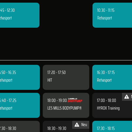
:45 - 12:30
10:30 - 11:15
ehasport
Rehasport
5:50 - 16:35
17:20 - 17:50
16:30 - 17:15
ehasport
HIT
Rehasport
6:40 - 17:25
18:00 - 19:00
17:00 - 18:00
ehasport
LES MILLS BODYPUMP®
HYROX Training
Neu
7:30 - 18:30
18:30 - 19:30
17:30 - 18:15