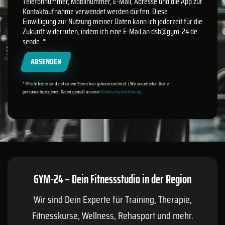
Telefonnummer, Mobilnummer, E-Mail, Adresse und die App zur
Kontaktaufnahme verwendet werden dürfen. Diese
Einwilligung zur Nutzung meiner Daten kann ich jederzeit für die
Zukunft widerrufen, indem ich eine E-Mail an dsb@gym-24.de
sende.
*
ABSENDEN
* Pflichtfelder sind mit einem Sternchen gekennzeichnet. | Wir verarbeiten Deine
personenbezogenen Daten gemäß unserer
Datenschutzerklärung
.
GYM-24 – Dein Fitnessstudio in der Region
Wir sind Dein Experte für Training, Therapie,
Fitnesskurse, Wellness, Rehasport und mehr.