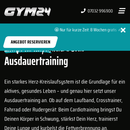
07032 996900
🤩 Nur für kurze Zeit: 8 Wochen gratis 🔥 + 0 €
START
TRAINING
HERZ-KREISLAUF-TRAINING
ANGEBOT RESERVIEREN
Energie für Körper, Herz & Seele
Ausdauertraining
Ein starkes Herz-Kreislaufsystem ist die Grundlage für ein
aktives, gesundes Leben – und genau hier setzt unser
Ausdauertraining an. Ob auf dem Laufband, Crosstrainer,
Fahrrad oder Rudergerät: Beim Cardiotraining bringst Du
Deinen Körper in Schwung, stärkst Dein Herz, trainierst
Deine Lunge und kurbelst die Fettverbrennung an.