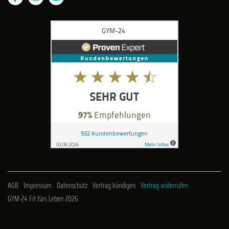
AGB
Impressum
Datenschutz
Vertrag kündigen
Vertrag widerrufen
GYM-24 Fit fürs Leben 2026