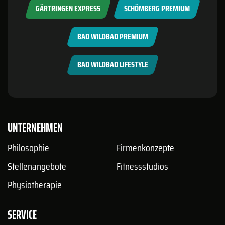
GÄRTRINGEN EXPRESS
SCHÖMBERG PREMIUM
BAD WILDBAD PREMIUM
BAD WILDBAD LIFESTYLE
UNTERNEHMEN
Philosophie
Firmenkonzepte
Stellenangebote
Fitnessstudios
Physiotherapie
SERVICE