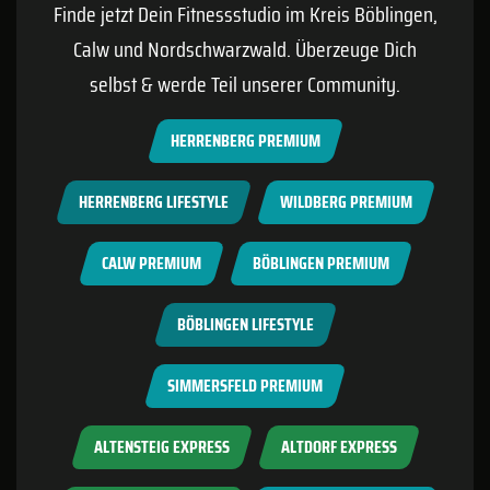
Finde jetzt Dein Fitnessstudio im Kreis
Böblingen
,
Calw
und Nordschwarzwald. Überzeuge Dich
selbst & werde Teil unserer Community.
HERRENBERG PREMIUM
HERRENBERG LIFESTYLE
WILDBERG PREMIUM
CALW PREMIUM
BÖBLINGEN PREMIUM
BÖBLINGEN LIFESTYLE
SIMMERSFELD PREMIUM
ALTENSTEIG EXPRESS
ALTDORF EXPRESS