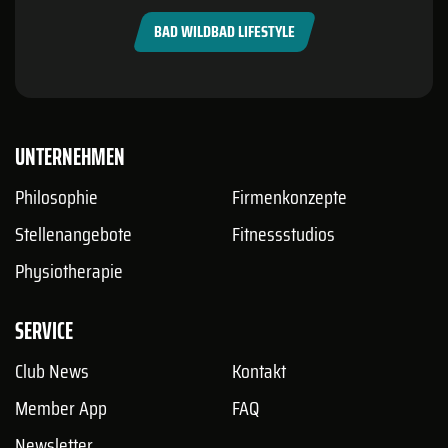
BAD WILDBAD LIFESTYLE
UNTERNEHMEN
Philosophie
Firmenkonzepte
Stellenangebote
Fitnessstudios
Physiotherapie
SERVICE
Club News
Kontakt
Member App
FAQ
Newsletter