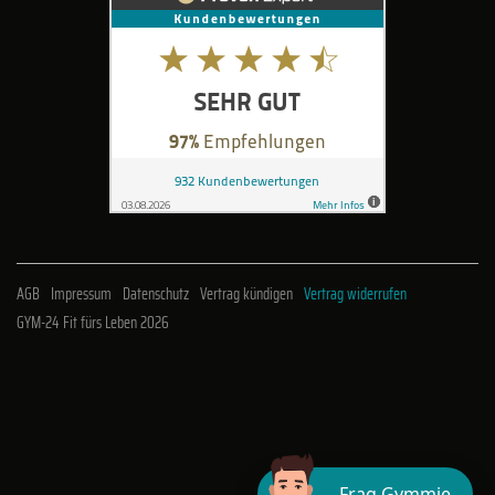
AGB
Impressum
Datenschutz
Vertrag kündigen
Vertrag widerrufen
GYM-24 Fit fürs Leben 2026
Frag Gymmie