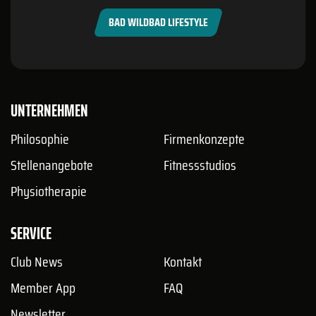
BAD WILDBAD LIFESTYLE
UNTERNEHMEN
Philosophie
Firmenkonzepte
Stellenangebote
Fitnessstudios
Physiotherapie
SERVICE
Club News
Kontakt
Member App
FAQ
Newsletter