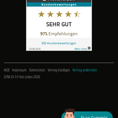
AGB
Impressum
Datenschutz
Vertrag kündigen
Vertrag widerrufen
GYM-24 Fit fürs Leben 2026
Frag Gymmie