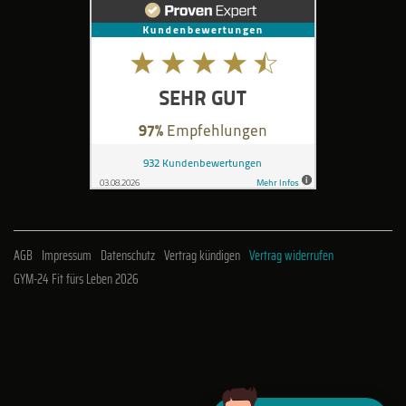
AGB
Impressum
Datenschutz
Vertrag kündigen
Vertrag widerrufen
GYM-24 Fit fürs Leben 2026