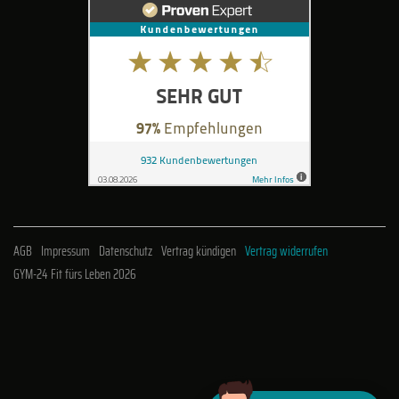
AGB
Impressum
Datenschutz
Vertrag kündigen
Vertrag widerrufen
GYM-24 Fit fürs Leben 2026