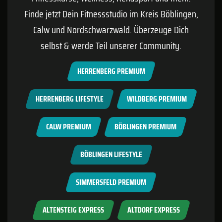
Finde jetzt Dein Fitnessstudio im Kreis
Böblingen
,
Calw
und Nordschwarzwald. Überzeuge Dich
selbst & werde Teil unserer Community.
HERRENBERG PREMIUM
HERRENBERG LIFESTYLE
WILDBERG PREMIUM
CALW PREMIUM
BÖBLINGEN PREMIUM
BÖBLINGEN LIFESTYLE
SIMMERSFELD PREMIUM
ALTENSTEIG EXPRESS
ALTDORF EXPRESS