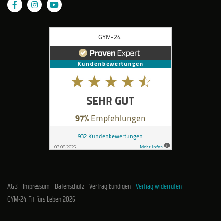
AGB
Impressum
Datenschutz
Vertrag kündigen
Vertrag widerrufen
GYM-24 Fit fürs Leben 2026