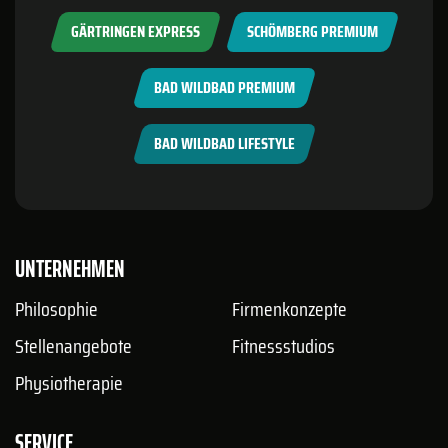
GÄRTRINGEN EXPRESS
SCHÖMBERG PREMIUM
BAD WILDBAD PREMIUM
BAD WILDBAD LIFESTYLE
UNTERNEHMEN
Philosophie
Firmenkonzepte
Stellenangebote
Fitnessstudios
Physiotherapie
SERVICE