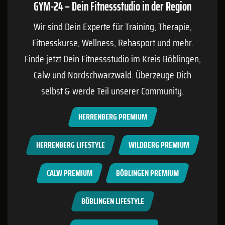
GYM-24 – Dein Fitnessstudio in der Region
Wir sind Dein Experte für Training, Therapie,
Fitnesskurse, Wellness, Rehasport und mehr.
Finde jetzt Dein Fitnessstudio im Kreis
Böblingen
,
Calw
und Nordschwarzwald. Überzeuge Dich
selbst & werde Teil unserer Community.
HERRENBERG PREMIUM
HERRENBERG LIFESTYLE
WILDBERG PREMIUM
CALW PREMIUM
BÖBLINGEN PREMIUM
BÖBLINGEN LIFESTYLE