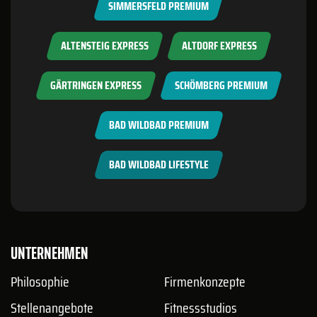
SIMMERSFELD PREMIUM
ALTENSTEIG EXPRESS
ALTDORF EXPRESS
GÄRTRINGEN EXPRESS
SCHÖMBERG PREMIUM
BAD WILDBAD PREMIUM
BAD WILDBAD LIFESTYLE
UNTERNEHMEN
Philosophie
Firmenkonzepte
Stellenangebote
Fitnessstudios