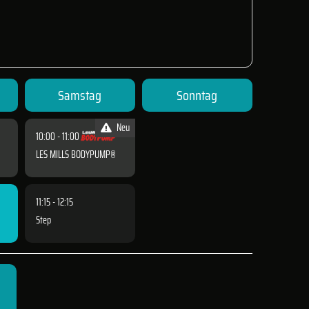
Samstag
Sonntag
Neu
10:00 - 11:00
LES MILLS BODYPUMP®
11:15 - 12:15
Step