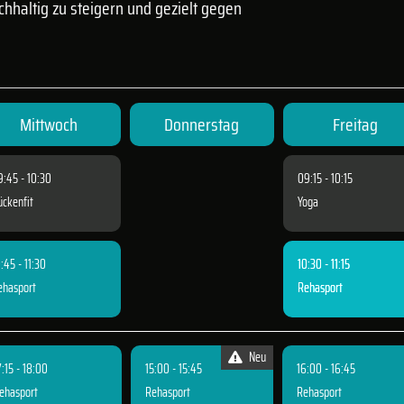
hhaltig zu steigern und gezielt gegen
Mittwoch
Donnerstag
Freitag
9:45 - 10:30
09:15 - 10:15
ückenfit
Yoga
:45 - 11:30
10:30 - 11:15
ehasport
Rehasport
Neu
7:15 - 18:00
15:00 - 15:45
16:00 - 16:45
ehasport
Rehasport
Rehasport