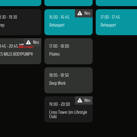
Neu
8:30 - 19:30
16:00 - 16:45
17:00 - 17:45
tep
Rehasport
Rehasport
Neu
9:45 - 20:45
17:00 - 18:00
ES MILLS BODYPUMP®
Pilates
18:05 - 18:50
Deep Work
Neu
19:00 - 20:00
Cross Tower (im Lifestyle
Club)