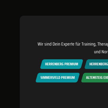
Wir sind Dein Experte für Training, Ther
und Nor
HERRENBERG PREMIUM
HERRENBERG 
SIMMERSFELD PREMIUM
ALTENSTEIG EX