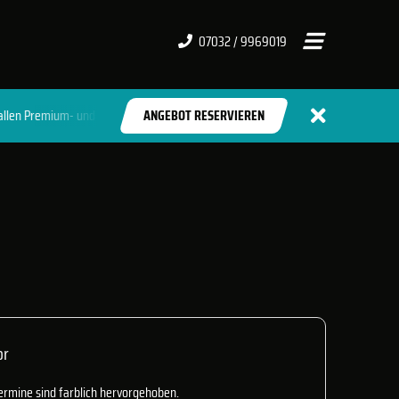
07032 / 9969019
mium- und Lifestyle-Clubs
ANGEBOT RESERVIEREN
or
ermine sind farblich hervorgehoben.