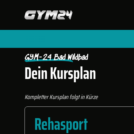
START
FITNESSSTUDIOS
BAD WILDBAD
GYM-24 Bad Wildbad
Dein Kursplan
Kompletter Kursplan folgt in Kürze
Rehasport