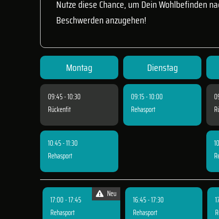
Nutze diese Chance, um Dein Wohlbefinden nac
Beschwerden anzugehen!
Montag
Dienstag
09:45 - 10:30
09:15 - 10:00
0
Rückenfit
Rehasport
R
10:45 - 11:30
10
Rehasport
R
Neu
17:00 - 17:45
16:45 - 17:30
1
Rehasport
Rehasport
R