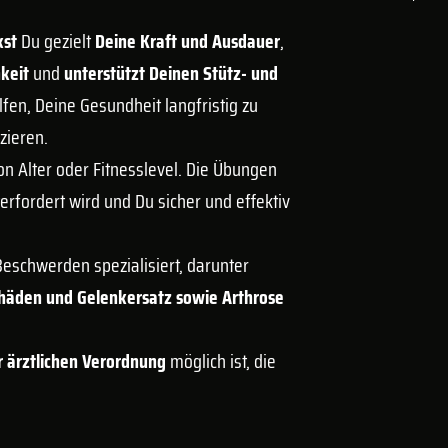
kst
Du gezielt
Deine Kraft und Ausdauer
,
keit
und
unterstützt Deinen Stütz- und
helfen, Deine Gesundheit langfristig zu
zieren.
on Alter oder Fitnesslevel. Die Übungen
erfordert wird und Du sicher und effektiv
eschwerden spezialisiert, darunter
häden und Gelenkersatz sowie Arthrose
r ärztlichen Verordnung
möglich ist, die