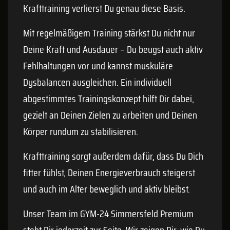
Krafttraining verlierst Du genau diese Basis.
Mit regelmäßigem Training stärkst Du nicht nur
Deine Kraft und Ausdauer – Du beugst auch aktiv
Fehlhaltungen vor und kannst muskuläre
Dysbalancen ausgleichen. Ein individuell
abgestimmtes Trainingskonzept hilft Dir dabei,
gezielt an Deinen Zielen zu arbeiten und Deinen
Körper rundum zu stabilisieren.
Krafttraining sorgt außerdem dafür, dass Du Dich
fitter fühlst, Deinen Energieverbrauch steigerst
und auch im Alter beweglich und aktiv bleibst.
Unser Team im GYM-24 Simmersfeld Premium
steht Dir jederzeit zur Seite. Wir zeigen Dir, wie Du