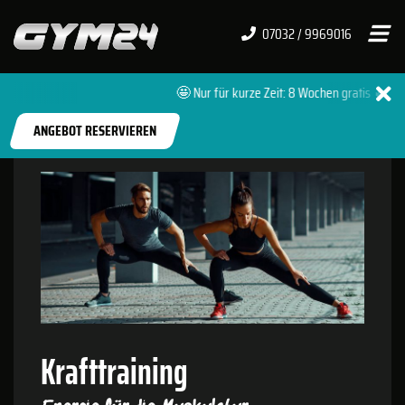
07032 / 9969016
🤩 Nur für kurze Zeit: 8 Wochen gratis 🔥 + 0 
START
FITNESSSTUDIOS
SIMMERSFELD
ANGEBOT RESERVIEREN
Krafttraining