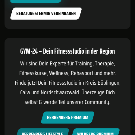
BERATUNGSTERMIN VEREINBAREN
GYM-24 – Dein Fitnessstudio in der Region
Wir sind Dein Experte für Training, Therapie,
Fitnesskurse, Wellness, Rehasport und mehr.
Finde jetzt Dein Fitnessstudio im Kreis
Böblingen
,
Calw
und Nordschwarzwald. Überzeuge Dich
selbst & werde Teil unserer Community.
HERRENBERG PREMIUM
HERRENBERG LIFESTYLE
WILDBERG PREMIUM