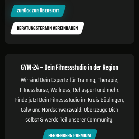
ZURÜCK ZUR ÜBERSICHT
BERATUNGSTERMIN VEREINBAREN
GYM-24 – Dein Fitnessstudio in der Region
Wir sind Dein Experte für Training, Therapie,
Fitnesskurse, Wellness, Rehasport und mehr.
Finde jetzt Dein Fitnessstudio im Kreis
Böblingen
,
Calw
und Nordschwarzwald. Überzeuge Dich
selbst & werde Teil unserer Community.
HERRENBERG PREMIUM