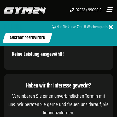
07032 / 9969016
🤩 Nur für kurze Zeit: 8 Wochen gratis 🔥 + 
START
FITNESSSTUDIOS
SIMMERSFELD
ANGEBOT RESERVIEREN
Keine Leistung ausgewählt!
Haben wir Ihr Interesse geweckt?
Vereinbaren Sie einen unverbindlichen Termin mit
uns. Wir beraten Sie gerne und freuen uns darauf, Sie
kennenzulernen.