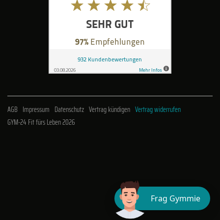
AGB
Impressum
Datenschutz
Vertrag kündigen
Vertrag widerrufen
GYM-24 Fit fürs Leben 2026
Frag Gymmie