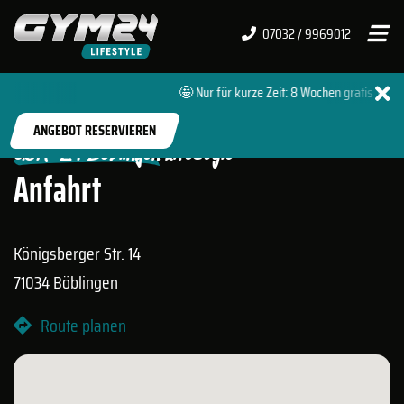
07032 / 9969012
🤩 Nur für kurze Zeit: 8 Wochen gratis 🔥 + 
START
FITNESSSTUDIOS
BÖBLINGEN LIFESTYLE
ANGEBOT RESERVIEREN
GYM-24 Böblingen Lifestyle
Anfahrt
Königsberger Str. 14
71034 Böblingen
Route planen