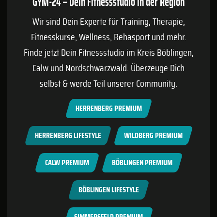
GYM-24 – Dein Fitnessstudio in der Region
Wir sind Dein Experte für Training, Therapie,
Fitnesskurse, Wellness, Rehasport und mehr.
Finde jetzt Dein Fitnessstudio im Kreis
Böblingen
,
Calw
und Nordschwarzwald. Überzeuge Dich
selbst & werde Teil unserer Community.
HERRENBERG PREMIUM
HERRENBERG LIFESTYLE
WILDBERG PREMIUM
CALW PREMIUM
BÖBLINGEN PREMIUM
BÖBLINGEN LIFESTYLE
SIMMERSFELD PREMIUM