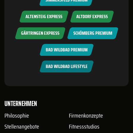
ALTENSTEIG EXPRESS
ALTDORF EXPRESS
GÄRTRINGEN EXPRESS
SCHÖMBERG PREMIUM
BAD WILDBAD PREMIUM
BAD WILDBAD LIFESTYLE
UNTERNEHMEN
Philosophie
Firmenkonzepte
Stellenangebote
Fitnessstudios