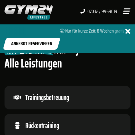
07032 / 9969019
🤩 Nur für kurze Zeit: 8 Wochen gratis 🔥 + 
START
FITNESSSTUDIOS
BAD WILDBAD LIFESTYLE
ANGEBOT RESERVIEREN
GYM-24 Bad Wildbad Lifestyle
Alle Leistungen
Trainingsbetreuung
Rückentraining