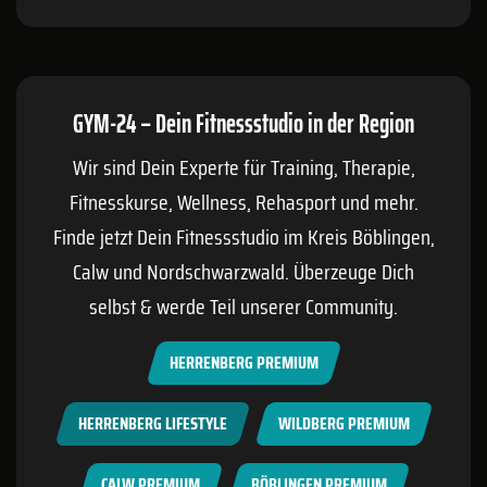
GYM-24 – Dein Fitnessstudio in der Region
Wir sind Dein Experte für Training, Therapie,
Fitnesskurse, Wellness, Rehasport und mehr.
Finde jetzt Dein Fitnessstudio im Kreis
Böblingen
,
Calw
und Nordschwarzwald. Überzeuge Dich
selbst & werde Teil unserer Community.
HERRENBERG PREMIUM
HERRENBERG LIFESTYLE
WILDBERG PREMIUM
CALW PREMIUM
BÖBLINGEN PREMIUM