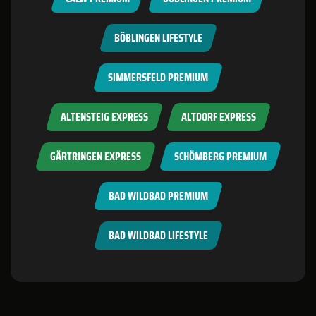
BÖBLINGEN LIFESTYLE
SIMMERSFELD PREMIUM
ALTENSTEIG EXPRESS
ALTDORF EXPRESS
GÄRTRINGEN EXPRESS
SCHÖMBERG PREMIUM
BAD WILDBAD PREMIUM
BAD WILDBAD LIFESTYLE